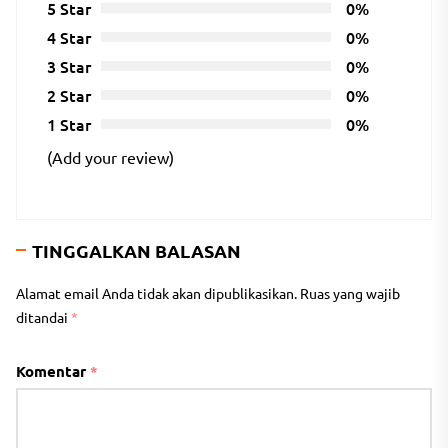
5 Star
0%
4 Star
0%
3 Star
0%
2 Star
0%
1 Star
0%
(Add your review)
TINGGALKAN BALASAN
Alamat email Anda tidak akan dipublikasikan.
Ruas yang wajib
ditandai
*
Komentar
*