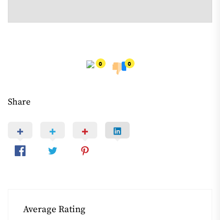
0
0
Share
Average Rating