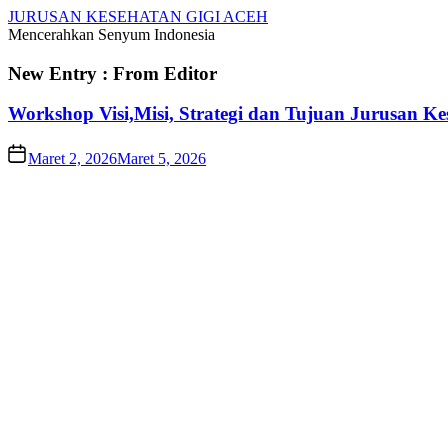
JURUSAN KESEHATAN GIGI ACEH
Mencerahkan Senyum Indonesia
New Entry : From Editor
Workshop Visi,Misi, Strategi dan Tujuan Jurusan Ke
Maret 2, 2026
Maret 5, 2026