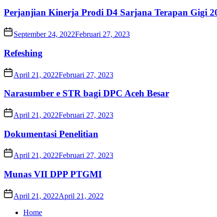
Perjanjian Kinerja Prodi D4 Sarjana Terapan Gigi 2
September 24, 2022
Februari 27, 2023
Refeshing
April 21, 2022
Februari 27, 2023
Narasumber e STR bagi DPC Aceh Besar
April 21, 2022
Februari 27, 2023
Dokumentasi Penelitian
April 21, 2022
Februari 27, 2023
Munas VII DPP PTGMI
April 21, 2022
April 21, 2022
Home