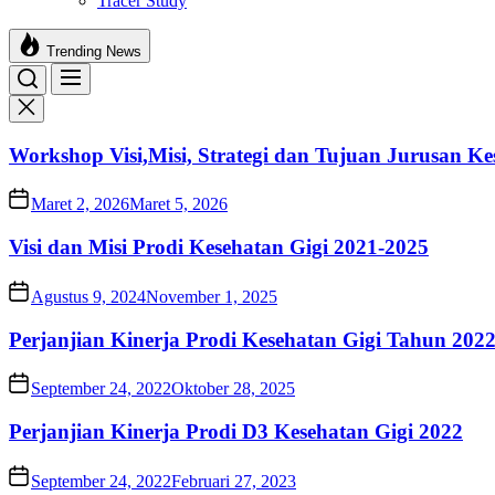
Tracer Study
Trending News
Workshop Visi,Misi, Strategi dan Tujuan Jurusan Ke
Maret 2, 2026
Maret 5, 2026
Visi dan Misi Prodi Kesehatan Gigi 2021-2025
Agustus 9, 2024
November 1, 2025
Perjanjian Kinerja Prodi Kesehatan Gigi Tahun 202
September 24, 2022
Oktober 28, 2025
Perjanjian Kinerja Prodi D3 Kesehatan Gigi 2022
September 24, 2022
Februari 27, 2023