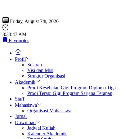
Friday, August 7th, 2026
3:33:48 AM
Favourites
Profil
Sejarah
Visi dan Misi
Struktur Organisasi
Akademik
Prodi Kesehatan Gigi Program Diploma Tiga
Prodi Terapi Gigi Program Sarjana Terapan
Staff
Mahasiswa
Organisasi Mahasiswa
Jurnal
Download
Jadwal Kuliah
Kalender Akademik