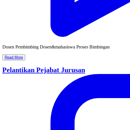
Dosen Pembimbing Dosen&mahasiswa Proses Bimbingan
Read More
Pelantikan Pejabat Jurusan